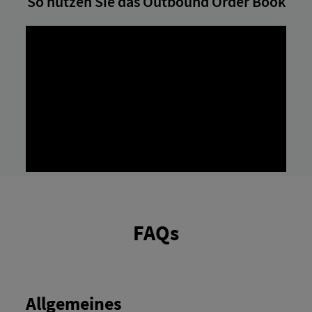
So nutzen Sie das Outbound Order Book
FAQs
Allgemeines