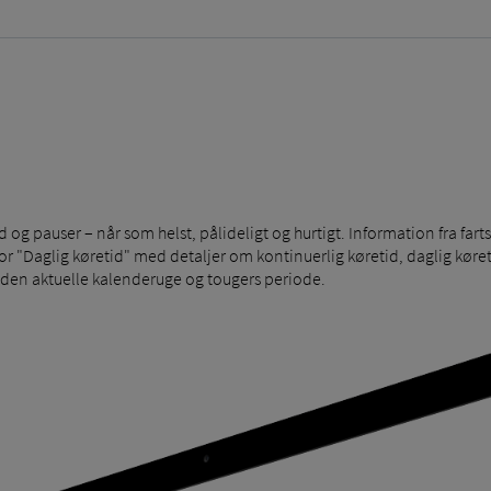
 og pauser – når som helst, pålideligt og hurtigt. Information fra far
or "Daglig køretid" med detaljer om kontinuerlig køretid, daglig køre
r den aktuelle kalenderuge og tougers periode.