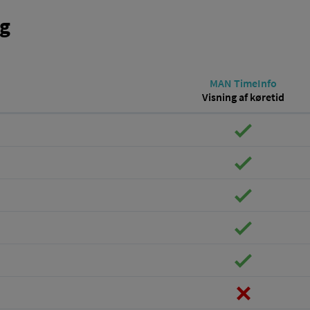
g
MAN TimeInfo
Visning af køretid