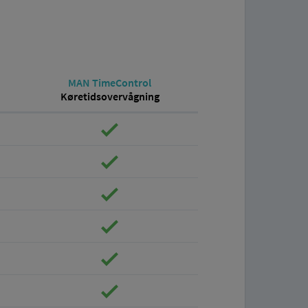
MAN TimeControl
Køretidsovervågning