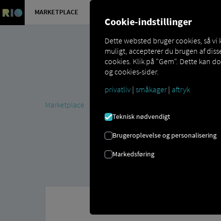
MARKETPLACE
OVERSIGT
Cookie-indstillinger
Dette websted bruger cookies, så vi
muligt, accepterer du brugen af ​​di
cookies. Klik på "Gem". Dette kan d
og cookies-sider.
privatliv
|
småkager
|
aftryk
Marketplace
MAN DigitalServices
MAN Now
MAN T
Teknisk nødvendigt
Brugeroplevelse og personalisering
Markedsføring