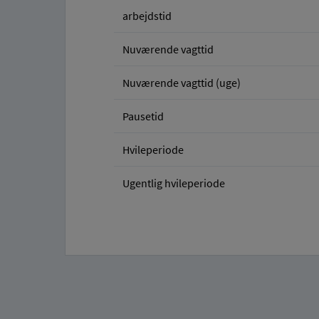
arbejdstid
Nuværende vagttid
Nuværende vagttid (uge)
Pausetid
Hvileperiode
Ugentlig hvileperiode