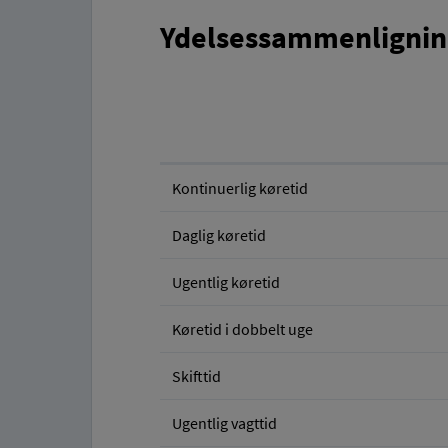
Ydelsessammenlignin
Kontinuerlig køretid
Daglig køretid
Ugentlig køretid
Køretid i dobbelt uge
Skifttid
Ugentlig vagttid