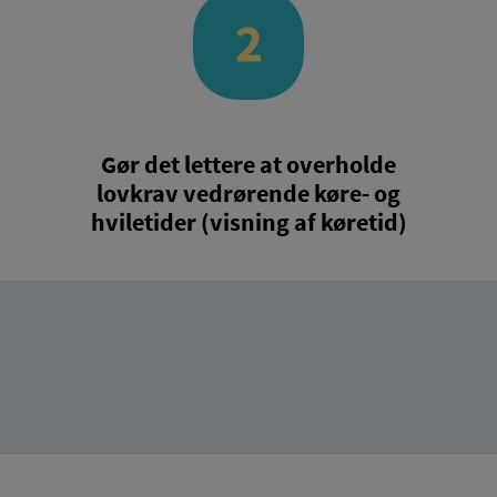
Gør det lettere at overholde
lovkrav vedrørende køre- og
hviletider (visning af køretid)