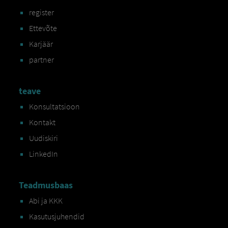
register
Ettevõte
Karjäär
partner
teave
Konsultatsioon
Kontakt
Uudiskiri
LinkedIn
Teadmusbaas
Abi ja KKK
Kasutusjuhendid