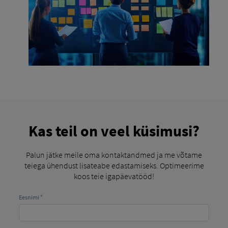
Kas teil on veel küsimusi?
Palun jätke meile oma kontaktandmed ja me võtame
teiega ühendust lisateabe edastamiseks. Optimeerime
koos teie igapäevatööd!