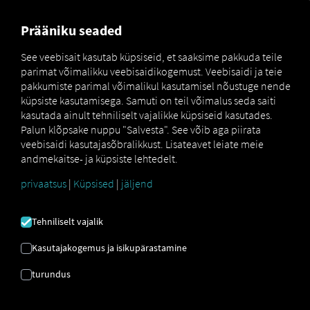
FOR CARRIERS
FOR SHIPPERS
FOR BUSINESS PART
Prääniku seaded
See veebisait kasutab küpsiseid, et saaksime pakkuda teile
parimat võimalikku veebisaidikogemust. Veebisaidi ja teie
KONTROLLNIMEKIRJA
pakkumiste parimal võimalikul kasutamisel nõustuge nende
küpsiste kasutamisega. Samuti on teil võimalus seda saiti
kasutada ainult tehniliselt vajalikke küpsiseid kasutades.
Transpordihaldus on lihtne!
Uurige välja, milline
Palun klõpsake nuppu "Salvesta". See võib aga piirata
transpordihaldussüsteem (TMS)
sobib teie ettevõttele,
veebisaidi kasutajasõbralikkust. Lisateavet leiate meie
kuidas tõhusalt hallata põhiandmeid ja kuidas TMS-i
andmekaitse- ja küpsiste lehtedelt.
edukalt rakendada. Meie
kontroll-nimekirjad
pakuvad
privaatsus
|
Küpsised
|
jäljend
väärtuslikke näpunäiteid
logistikaprotsesside
optimeerimiseks ja näitavad teile, kuidas vältida tüüpilisi
väljakutseid
.
Tehniliselt vajalik
Kasutajakogemus ja isikupärastamine
turundus