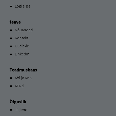
Logi sisse
teave
Nõuanded
Kontakt
Uudiskiri
LinkedIn
Teadmusbaas
Abi ja KKK
API-d
Õiguslik
Jäljend