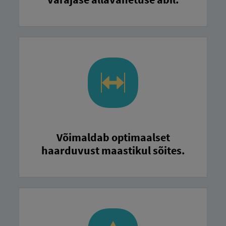
Võimaldab optimaalset
haarduvust maastikul sõites.