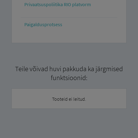
Privaatsuspoliitika RIO platvorm
Paigaldusprotsess
Teile võivad huvi pakkuda ka järgmised
funktsioonid:
Tooteid ei leitud.