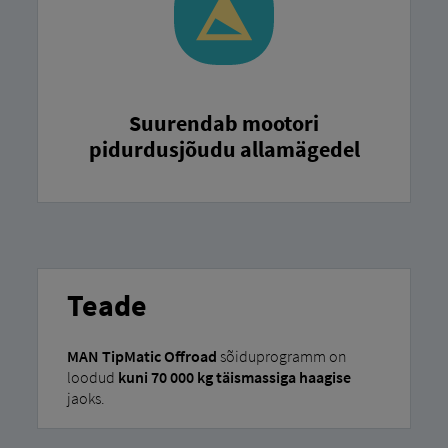
Suurendab mootori
pidurdusjõudu allamägedel
Teade
MAN TipMatic Offroad
sõiduprogramm on
loodud
kuni 70 000 kg täismassiga haagise
jaoks.