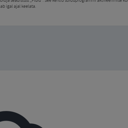
ab igal ajal keelata.