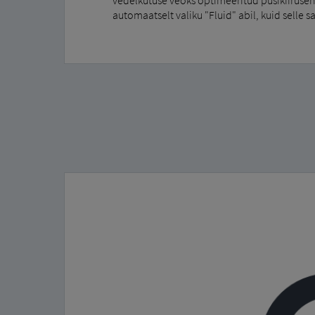
automaatselt valiku "Fluid" abil, kuid selle sa