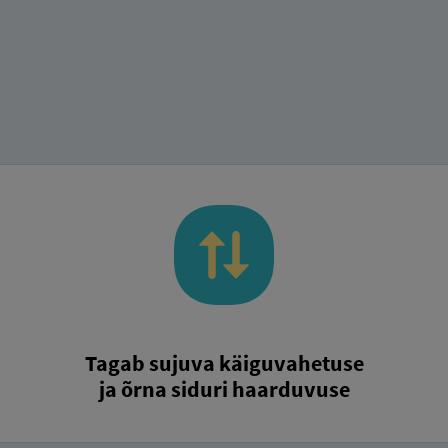
Tagab sujuva käiguvahetuse
ja õrna siduri haarduvuse