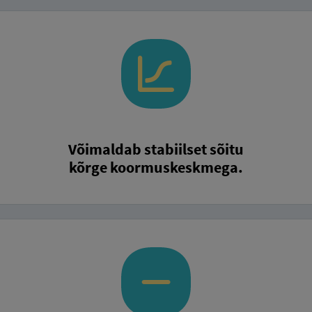
Võimaldab stabiilset sõitu
kõrge koormuskeskmega.