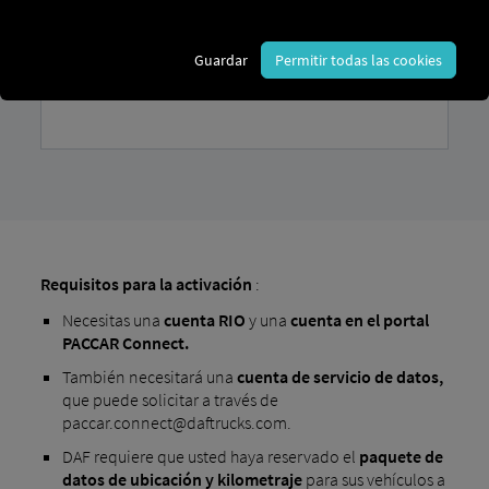
Guardar
Permitir todas las cookies
Requisitos para la activación
:
Necesitas una
cuenta
RIO
y una
cuenta en el portal
PACCAR Connect.
También necesitará una
cuenta de servicio de datos,
que puede solicitar a través de
paccar.connect@daftrucks.com.
DAF requiere que usted haya reservado el
paquete de
datos de ubicación y kilometraje
para sus vehículos a