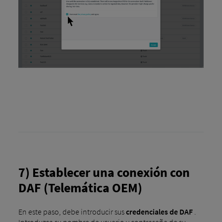
7) Establecer una conexión con
DAF (Telemática OEM)
En este paso, debe introducir sus
credenciales de DAF
.
Introduzca su nombre de usuario y contraseña de su