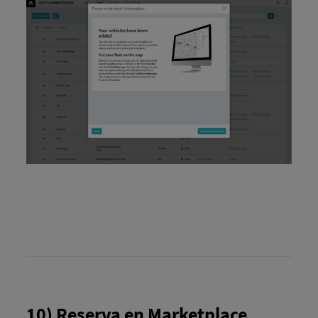
10) Reserva en Marketplace