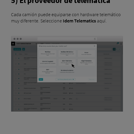
5) El proveedor de telemática
Cada camión puede equiparse con hardware telemático
muy diferente. Seleccione
Idem Telematics
aquí.