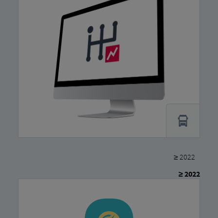
≥ 2022
≥ 2022