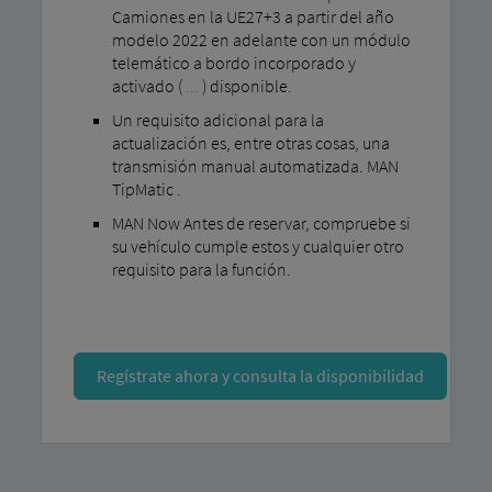
Camiones en la UE27+3 a partir del año
modelo 2022 en adelante con un módulo
telemático a bordo incorporado y
activado (
...
) disponible.
Un requisito adicional para la
actualización es, entre otras cosas, una
transmisión manual automatizada. MAN
TipMatic .
MAN Now Antes de reservar, compruebe si
su vehículo cumple estos y cualquier otro
requisito para la función.
Regístrate ahora y consulta la disponibilidad