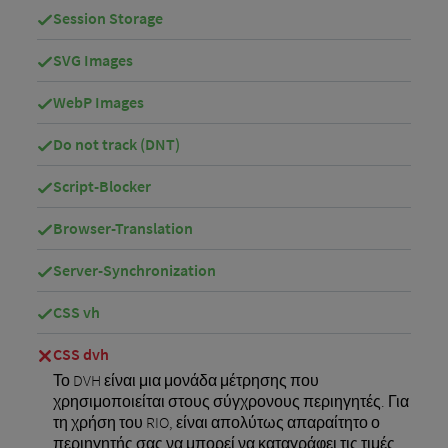
Session Storage
SVG Images
WebP Images
Do not track (DNT)
Script-Blocker
Browser-Translation
Server-Synchronization
CSS vh
CSS dvh
Το DVH είναι μια μονάδα μέτρησης που
χρησιμοποιείται στους σύγχρονους περιηγητές. Για
τη χρήση του RIO, είναι απολύτως απαραίτητο ο
περιηγητής σας να μπορεί να καταγράφει τις τιμές