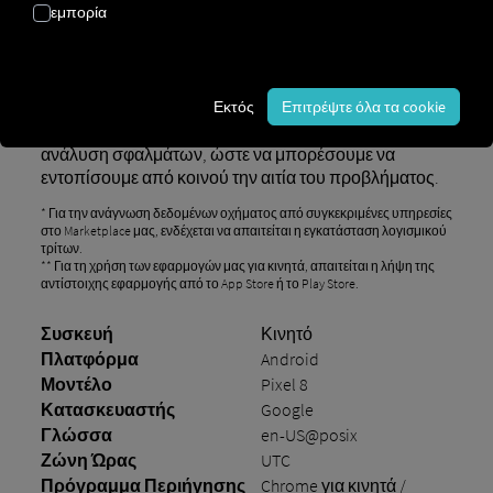
εμπορία
Σε περίπτωση αποτυχίας της αναζήτησης, σας
παρακαλούμε να ενημερώσετε τον περιηγητή σας
στην πιο πρόσφατη έκδοση και να επισκεφθείτε ξανά
τη σελίδα. Εάν η αναζήτηση εξακολουθεί να
Εκτός
Επιτρέψτε όλα τα cookie
αποτυγχάνει, σας παρακαλούμε να επικοινωνήσετε
με
την υποστήριξη πελατών
μας για μια λεπτομερή
ανάλυση σφαλμάτων, ώστε να μπορέσουμε να
εντοπίσουμε από κοινού την αιτία του προβλήματος.
* Για την ανάγνωση δεδομένων οχήματος από συγκεκριμένες υπηρεσίες
στο Marketplace μας, ενδέχεται να απαιτείται η εγκατάσταση λογισμικού
τρίτων.
** Για τη χρήση των εφαρμογών μας για κινητά, απαιτείται η λήψη της
αντίστοιχης εφαρμογής από το App Store ή το Play Store.
Συσκευή
Κινητό
Πλατφόρμα
Android
Μοντέλο
Pixel 8
Κατασκευαστής
Google
Γλώσσα
en-US@posix
Ζώνη Ώρας
UTC
Πρόγραμμα Περιήγησης
Chrome για κινητά /