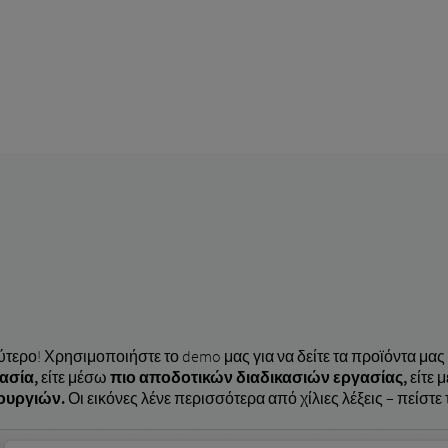
αλύτερο! Χρησιμοποιήστε το demo μας για να δείτε τα προϊόντα μας
ασία,
είτε μέσω
πιο αποδοτικών διαδικασιών εργασίας,
είτε 
ουργιών.
Οι εικόνες λένε περισσότερα από χίλιες λέξεις – πείστε 