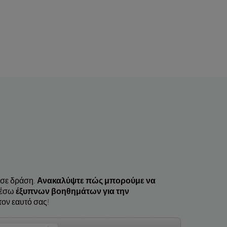
 σε δράση.
Ανακαλύψτε πώς μπορούμε να
μέσω
έξυπνων βοηθημάτων για την
τον εαυτό σας!