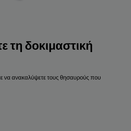
ε τη δοκιμαστική
ετε να ανακαλύψετε τους θησαυρούς που