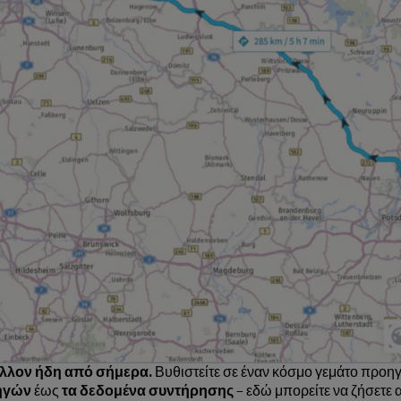
 μέλλον ήδη από σήμερα.
Βυθιστείτε σε έναν κόσμο γεμάτο προηγ
δηγών
έως
τα δεδομένα συντήρησης
– εδώ μπορείτε να ζήσετε 