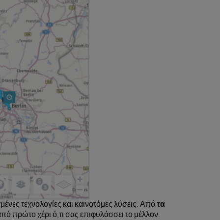
μένες τεχνολογίες και καινοτόμες λύσεις. Από
τα
από πρώτο χέρι ό,τι σας επιφυλάσσει το μέλλον.