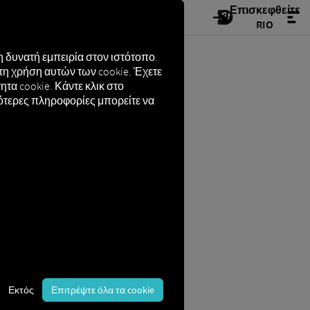
Επισκεφθείτε
RIO
 δυνατή εμπειρία στον ιστότοπο.
τη χρήση αυτών των cookie. Έχετε
τα cookie. Κάντε κλικ στο
σότερες πληροφορίες μπορείτε να
Εκτός
Επιτρέψτε όλα τα cookie