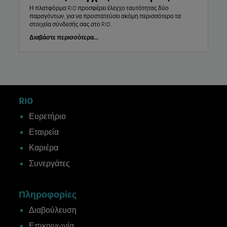
Η πλατφόρμα RIO προσφέρει έλεγχο ταυτότητας δύο
παραγόντων, για να προστατεύσει ακόμη περισσότερο τα
στοιχεία σύνδεσής σας στο RIO.
Διαβάστε περισσότερα...
RIO
Ευρετήριο
Εταιρεία
Καριέρα
Συνεργάτες
Πληροφορίες
Διαβούλευση
Επικοινωνία