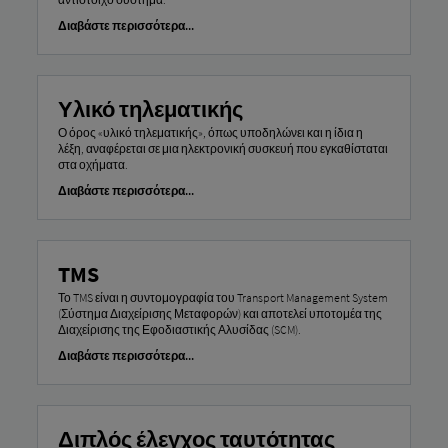
Διαβάστε περισσότερα...
Υλικό τηλεματικής
Ο όρος «υλικό τηλεματικής», όπως υποδηλώνει και η ίδια η
λέξη, αναφέρεται σε μια ηλεκτρονική συσκευή που εγκαθίσταται
στα οχήματα.
Διαβάστε περισσότερα...
TMS
Το TMS είναι η συντομογραφία του Transport Management System
(Σύστημα Διαχείρισης Μεταφορών) και αποτελεί υποτομέα της
Διαχείρισης της Εφοδιαστικής Αλυσίδας (SCM).
Διαβάστε περισσότερα...
Διπλός έλεγχος ταυτότητας