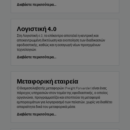
Διαβάστε περισσότερα...
Λογιστική 4.0
Στη Λογιστική 4.0, το επίκεντρο αποτελεί η κεντρική και
αποκεντρωμένη δικτύωση και ενοποίηση των διαδικασιών
εφοδιαστικής, καθώς και η εισαγωγή νέων προηγμένων
τεχνολογιών.
Διαβάστε περισσότερα...
Μεταφορική εταιρεία
Ο διαμεσολαβητής μεταφορών (Freight Forwarder) είναι ένας
πάροχος υπηρεσιών στον τομέα της εφοδιαστικής, ο οποίος
οργανώνει, προγραμματίζει και εποπτεύει τη μεταφορά
εμπορευμάτων για λογαριασμό των πελατών, χωρίς να διαθέτει
απαραίτητα δικά του μεταφορικά μέσα.
Διαβάστε περισσότερα...