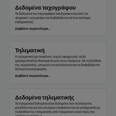
Δεδομένα ταχογράφου
Τα δεδομένα του ταχογράφου καταγράφονται από τον
(ψηφιακό) ταχογράφο και διαβιβάζονται σε ένα σύστημα
επεξεργασίας.
Διαβάστε περισσότερα...
Τηλεματική
Η τηλεματική έχει ποικίλους τομείς εφαρμογής, αλλά
χρησιμοποιείται ιδιαίτερα συχνά στους δρόμους. Με τη βοήθεια
της τηλεματικής, μπορούν να συλλέγονται και να διαβιβάζονται
δεδομένα κυκλοφορίας.
Διαβάστε περισσότερα...
Δεδομένα τηλεματικής
Τα τηλεματικά δεδομένα είναι δεδομένα που συλλέγονται,
μεταδίδονται και στη συνέχεια υποβάλλονται σε επεξεργασία με
τη βοήθεια της τηλεματικής από τηλεματικό υλικό προς ένα
αντίστοιχο σύστημα.