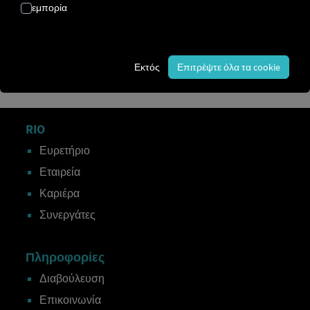
εμπορία
Ταχύτητα
χιλιόμετρα
Εκτός
Επιτρέψτε όλα τα cookie
RIO
Ευρετήριο
Εταιρεία
Καριέρα
Συνεργάτες
Πληροφορίες
Διαβούλευση
Επικοινωνία