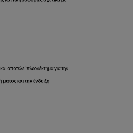
και αποτελεί πλεονέκτημα για την
χή
ματος και την ένδειξη