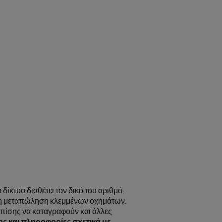
ίκτυο διαθέτει τον δικό του αριθμό,
 η μεταπώληση κλεμμένων οχημάτων.
πίσης να καταγραφούν και άλλες
ς και πληροφορίες σχετικά με