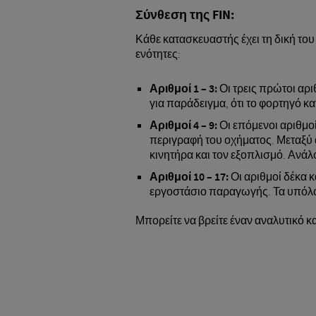
Σύνθεση της FIN:
Κάθε κατασκευαστής έχει τη δική το
ενότητες:
Αριθμοί 1 – 3:
Οι τρεις πρώτοι αρι
για παράδειγμα, ότι το φορτηγό κ
Αριθμοί 4 – 9:
Οι επόμενοι αριθμοί
περιγραφή του οχήματος. Μεταξύ 
κινητήρα και τον εξοπλισμό. Ανάλ
Αριθμοί 10 – 17:
Οι αριθμοί δέκα κ
εργοστάσιο παραγωγής. Τα υπόλοιπ
Μπορείτε να βρείτε έναν αναλυτικό 