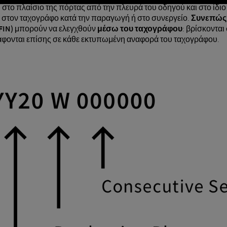
ι στο πλαίσιο της πόρτας από την πλευρά του οδηγού και στο ίδιο
ι στον ταχογράφο κατά την παραγωγή ή στο συνεργείο.
Συνεπώς
FIN)
μπορούν να ελεγχθούν
μέσω του ταχογράφου
: βρίσκονται
άφονται επίσης σε κάθε εκτυπωμένη αναφορά του ταχογράφου.