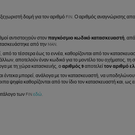
υ ξεχωριστή δομή για τον αριθμό FIN. Ο αριθμός αναγνώρισης απ
θμοί αντιστοιχούν στον
παγκόσμιο κωδικό κατασκευαστή
, απ
ατασκευάστηκε από την MAN.
, από το τέσσερα έως το εννέα, καθορίζονται από τον κατασκευασ
άλλων, αποτελούν έναν κωδικό για το μοντέλο του οχήματος, τη 
ογα με τη χώρα κατασκευής, ο
αριθμός 9
αποτελεί
τον αριθμό ελ
αι έντεκα μπορεί, ανάλογα με τον κατασκευαστή, να υποδηλώνουν
α ψηφία καθορίζονται από τον ίδιο τον κατασκευαστή και, ως εκ 
κατάλογο των FIN
εδώ
.