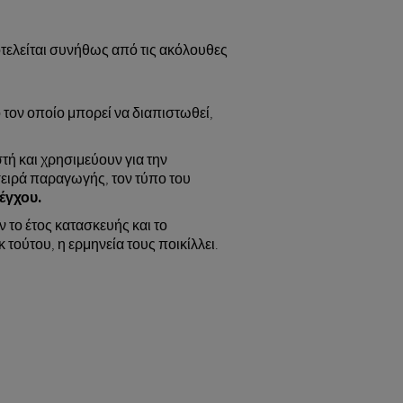
οτελείται συνήθως από τις ακόλουθες
ό τον οποίο μπορεί να διαπιστωθεί,
τή και χρησιμεύουν για την
σειρά παραγωγής, τον τύπο του
έγχου.
 το έτος κατασκευής και το
τούτου, η ερμηνεία τους ποικίλλει.