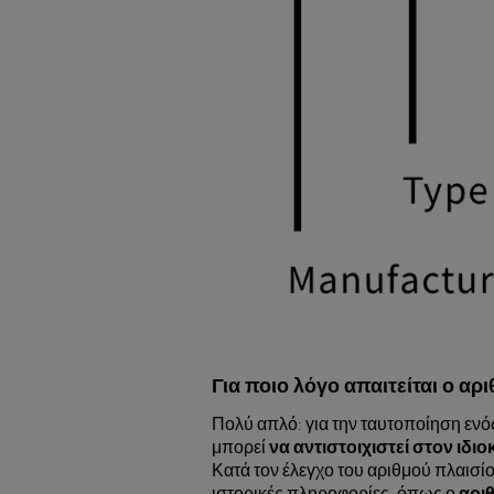
Για ποιο λόγο απαιτείται ο αρι
Πολύ απλό: για την ταυτοποίηση ενός
μπορεί
να αντιστοιχιστεί στον ιδιο
Κατά τον έλεγχο του αριθμού πλαισίου
ιστορικές πληροφορίες, όπως ο
αριθ