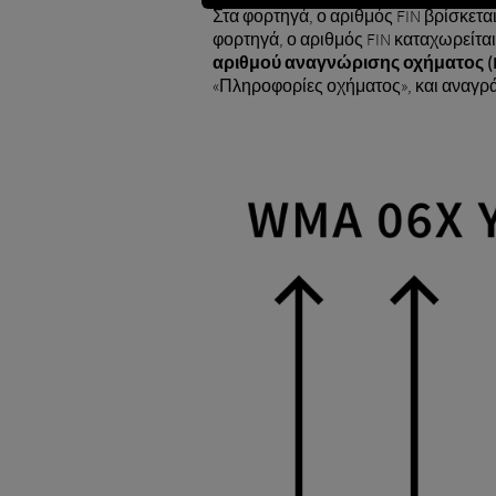
Στα φορτηγά, ο αριθμός FIN βρίσκετα
φορτηγά, ο αριθμός FIN καταχωρείτα
αριθμού αναγνώρισης οχήματος (
«Πληροφορίες οχήματος», και αναγρ