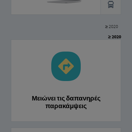
≥ 2020
≥ 2020
Μειώνει τις δαπανηρές
παρακάμψεις