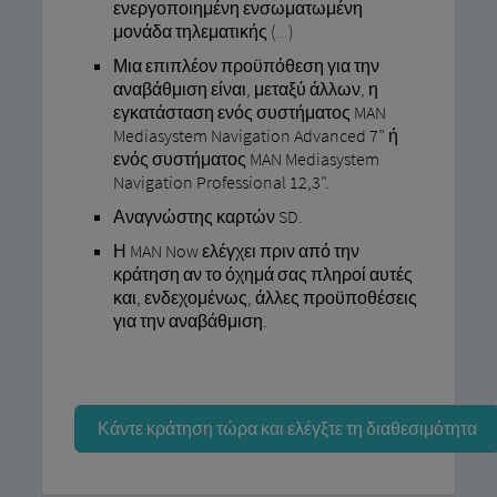
ενεργοποιημένη ενσωματωμένη
μονάδα τηλεματικής (
...
)
Μια επιπλέον προϋπόθεση για την
αναβάθμιση είναι, μεταξύ άλλων, η
εγκατάσταση ενός συστήματος MAN
Mediasystem Navigation Advanced 7” ή
ενός συστήματος MAN Mediasystem
Navigation Professional 12,3".
Αναγνώστης καρτών SD.
Η MAN Now ελέγχει πριν από την
κράτηση αν το όχημά σας πληροί αυτές
και, ενδεχομένως, άλλες προϋποθέσεις
για την αναβάθμιση.
Κάντε κράτηση τώρα και ελέγξτε τη διαθεσιμότητα