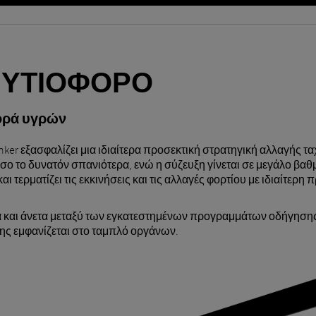
 ΒΥΤΙΟΦΌΡΟ
ορά υγρών
er εξασφαλίζει μια ιδιαίτερα προσεκτική στρατηγική αλλαγής ταχ
ο το δυνατόν σπανιότερα, ενώ η σύζευξη γίνεται σε μεγάλο βαθ
ι τερματίζει τις εκκινήσεις και τις αλλαγές φορτίου με ιδιαίτερη
α και άνετα μεταξύ των εγκατεστημένων προγραμμάτων οδήγησης
ης εμφανίζεται στο ταμπλό οργάνων.