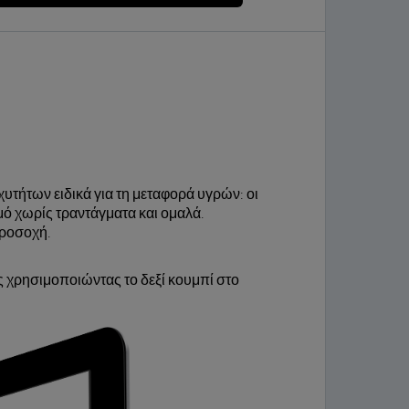
υτήτων ειδικά για τη μεταφορά υγρών: οι
μό χωρίς τραντάγματα και ομαλά.
 προσοχή.
 χρησιμοποιώντας το δεξί κουμπί στο