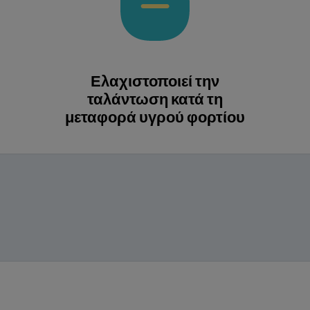
Ελαχιστοποιεί την
ταλάντωση κατά τη
μεταφορά υγρού φορτίου