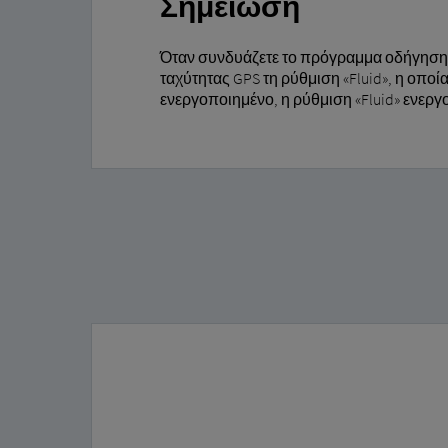
Σημείωση
Όταν συνδυάζετε το πρόγραμμα οδήγησης
ταχύτητας GPS τη ρύθμιση «Fluid», η οποί
ενεργοποιημένο, η ρύθμιση «Fluid» ενεργ