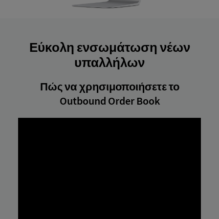
Εύκολη ενσωμάτωση νέων
υπαλλήλων
Πώς να χρησιμοποιήσετε το
Outbound Order Book