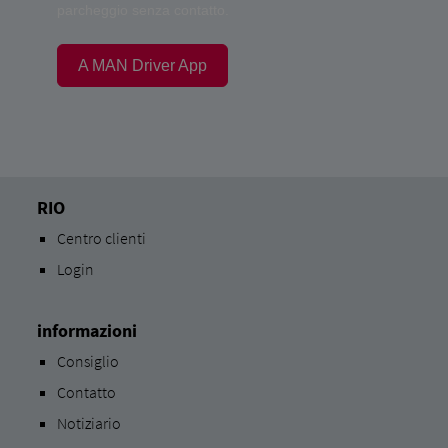
parcheggio senza contatto.
A MAN Driver App
RIO
Centro clienti
Login
informazioni
Consiglio
Contatto
Notiziario