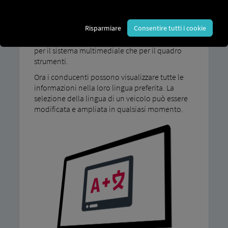
Grazie a MAN LanguagePackage La lingua
principale selezionata sul display può essere
Risparmiare
Consentire tutti i cookie
integrata con altre lingue. Il nostro pacchetto
lingue amplia le impostazioni linguistiche sia
per il sistema multimediale che per il quadro
strumenti.
Ora i conducenti possono visualizzare tutte le
informazioni nella loro lingua preferita. La
selezione della lingua di un veicolo può essere
modificata e ampliata in qualsiasi momento.