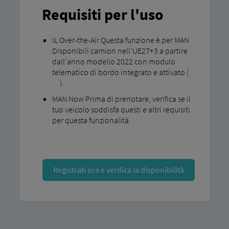
Requisiti per l'uso
IL Over-the-Air Questa funzione è per MAN
Disponibili camion nell'UE27+3 a partire
dall'anno modello 2022 con modulo
telematico di bordo integrato e attivato (
...
).
MAN Now Prima di prenotare, verifica se il
tuo veicolo soddisfa questi e altri requisiti
per questa funzionalità.
Registrati ora e verifica la disponibilità