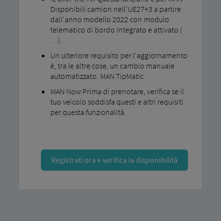
Disponibili camion nell'UE27+3 a partire
dall'anno modello 2022 con modulo
telematico di bordo integrato e attivato (
...
).
Un ulteriore requisito per l'aggiornamento
è, tra le altre cose, un cambio manuale
automatizzato. MAN TipMatic .
MAN Now Prima di prenotare, verifica se il
tuo veicolo soddisfa questi e altri requisiti
per questa funzionalità.
Registrati ora e verifica la disponibilità