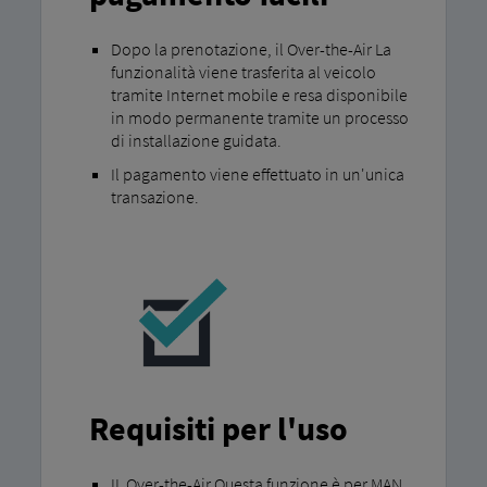
Dopo la prenotazione, il Over-the-Air La
funzionalità viene trasferita al veicolo
tramite Internet mobile e resa disponibile
in modo permanente tramite un processo
di installazione guidata.
Il pagamento viene effettuato in un'unica
transazione.
Requisiti per l'uso
IL Over-the-Air Questa funzione è per MAN