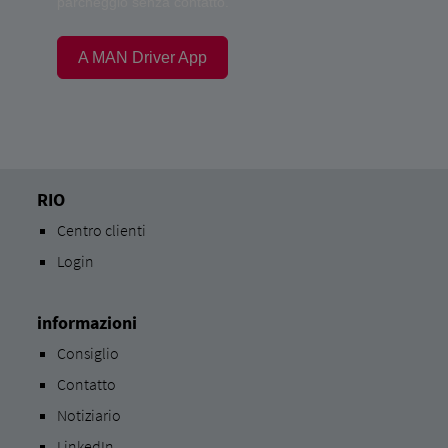
parcheggio senza contatto.
A MAN Driver App
RIO
Centro clienti
Login
informazioni
Consiglio
Contatto
Notiziario
LinkedIn