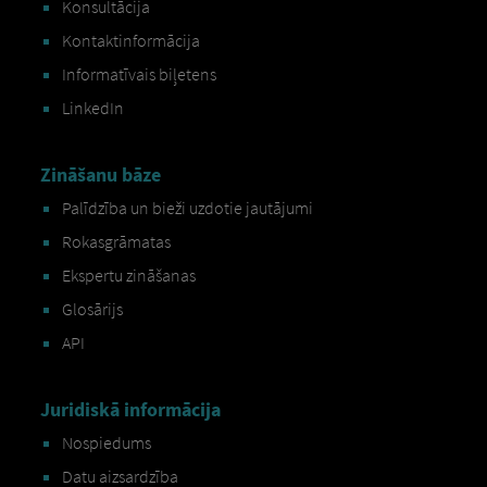
Konsultācija
Kontaktinformācija
Informatīvais biļetens
LinkedIn
Zināšanu bāze
Palīdzība un bieži uzdotie jautājumi
Rokasgrāmatas
Ekspertu zināšanas
Glosārijs
API
Juridiskā informācija
Nospiedums
Datu aizsardzība