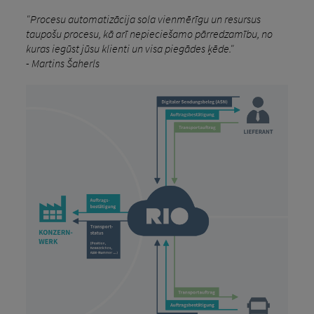
"Procesu automatizācija sola vienmērīgu un resursus
taupošu procesu, kā arī nepieciešamo pārredzamību, no
kuras iegūst jūsu klienti un visa piegādes ķēde."
- Martins Šaherls