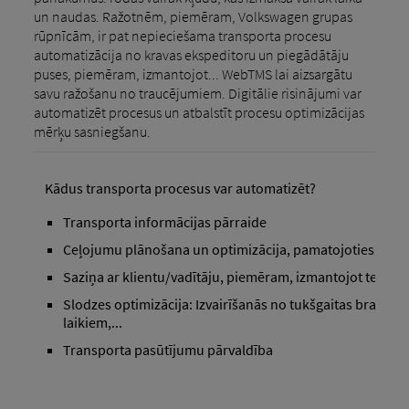
un naudas. Ražotnēm, piemēram, Volkswagen grupas
rūpnīcām, ir pat nepieciešama transporta procesu
automatizācija no kravas ekspeditoru un piegādātāju
puses, piemēram, izmantojot... WebTMS lai aizsargātu
savu ražošanu no traucējumiem. Digitālie risinājumi var
automatizēt procesus un atbalstīt procesu optimizācijas
mērķu sasniegšanu.
Kādus transporta procesus var automatizēt?
Transporta informācijas pārraide
Ceļojumu plānošana un optimizācija, pamatojoties uz da
Saziņa ar klientu/vadītāju, piemēram, izmantojot telemāt
Slodzes optimizācija: Izvairīšanās no tukšgaitas braucie
laikiem,...
Transporta pasūtījumu pārvaldība