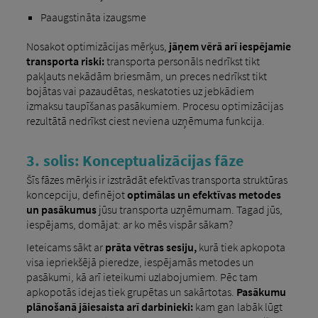
Paaugstināta izaugsme
Nosakot optimizācijas mērķus,
jāņem vērā arī iespējamie
transporta riski:
transporta personāls nedrīkst tikt
pakļauts nekādām briesmām, un preces nedrīkst tikt
bojātas vai pazaudētas, neskatoties uz jebkādiem
izmaksu taupīšanas pasākumiem. Procesu optimizācijas
rezultātā nedrīkst ciest neviena uzņēmuma funkcija.
3. solis: Konceptualizācijas fāze
Šīs fāzes mērķis ir izstrādāt efektīvas transporta struktūras
koncepciju, definējot
optimālas un efektīvas metodes
un pasākumus
jūsu transporta uzņēmumam. Tagad jūs,
iespējams, domājat: ar ko mēs vispār sākam?
Ieteicams sākt ar
prāta vētras sesiju,
kurā tiek apkopota
visa iepriekšējā pieredze, iespējamās metodes un
pasākumi, kā arī ieteikumi uzlabojumiem. Pēc tam
apkopotās idejas tiek grupētas un sakārtotas.
Pasākumu
plānošanā jāiesaista arī darbinieki:
kam gan labāk lūgt