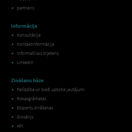
partneris
informācija
Konsultācija
Kontaktinformācija
Informatīvais biļetens
LinkedIn
Zināšanu bāze
Palīdzība un bieži uzdotie jautājumi
Rokasgrāmatas
Ekspertu zināšanas
Glosārijs
API