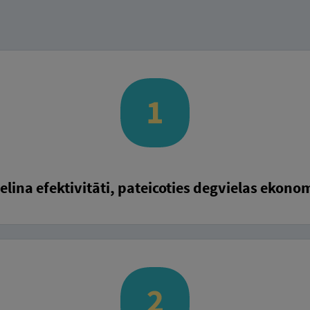
ielina efektivitāti, pateicoties degvielas ekonom