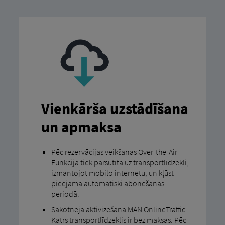
Vienkārša uzstādīšana
un apmaksa
Pēc rezervācijas veikšanas Over-the-Air
Funkcija tiek pārsūtīta uz transportlīdzekli,
izmantojot mobilo internetu, un kļūst
pieejama automātiski abonēšanas
periodā.
Sākotnējā aktivizēšana MAN OnlineTraffic
Katrs transportlīdzeklis ir bez maksas. Pēc