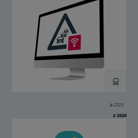
≥ 2020
≥ 2020