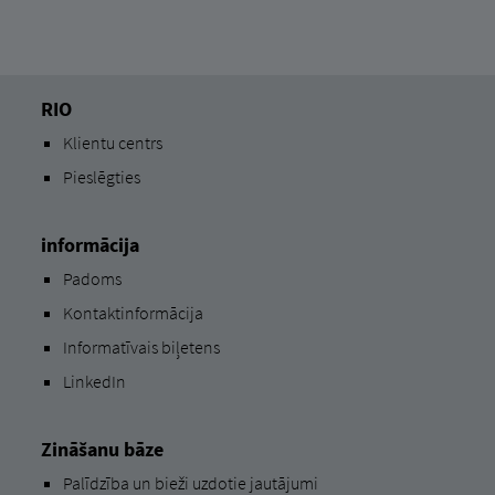
RIO
Klientu centrs
Pieslēgties
informācija
Padoms
Kontaktinformācija
Informatīvais biļetens
LinkedIn
Zināšanu bāze
Palīdzība un bieži uzdotie jautājumi