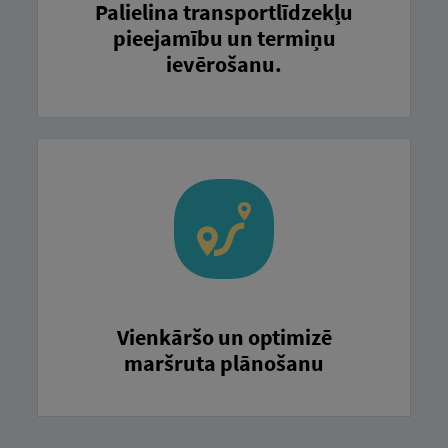
Palielina transportlīdzekļu
pieejamību un termiņu
ievērošanu.
Vienkāršo un optimizē
maršruta plānošanu