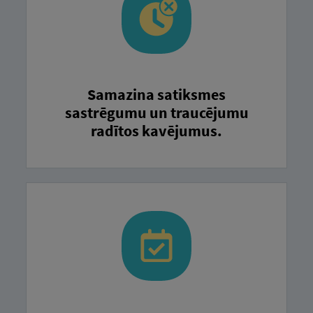
Samazina satiksmes
sastrēgumu un traucējumu
radītos kavējumus.