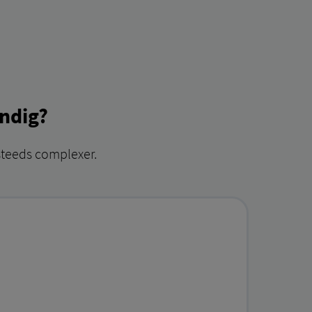
ndig?
steeds complexer.