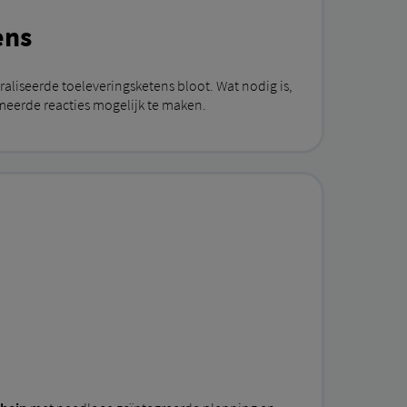
ens
iseerde toeleveringsketens bloot. Wat nodig is,
meerde reacties mogelijk te maken.