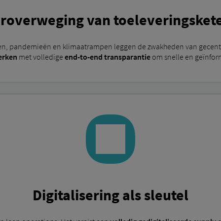
roverweging van toeleveringsket
en, pandemieën en klimaatrampen leggen de zwakheden van gecentral
werken
met volledige
end-to-end transparantie
om snelle en geïnfor
Digitalisering als sleutel