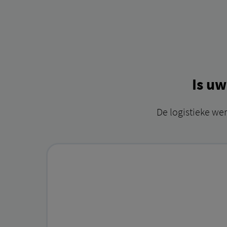
Is u
De logistieke we