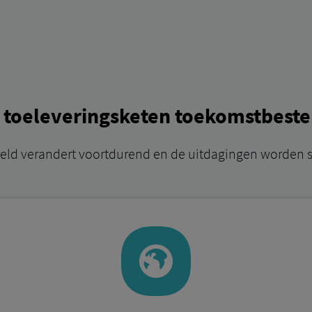
w toeleveringsketen toekomstbeste
reld verandert voortdurend en de uitdagingen worden 