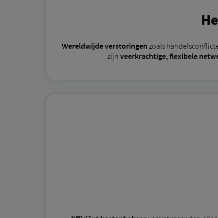
He
Wereldwijde verstoringen
zoals handelsconflict
zijn
veerkrachtige, flexibele net