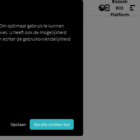
Bezoek
RIO
Platform
 Om optimaal gebruik te kunnen
ies. U heeft ook de mogelijkheid
n echter de gebruiksvriendelijkheid
N
Opslaan
Sta alle cookies toe