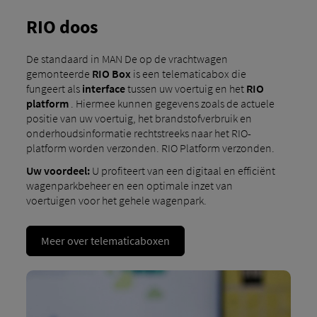
RIO doos
De standaard in MAN De op de vrachtwagen
gemonteerde
RIO Box
is een telematicabox die
fungeert als
interface
tussen uw voertuig en het
RIO
platform
. Hiermee kunnen gegevens zoals de actuele
positie van uw voertuig, het brandstofverbruik en
onderhoudsinformatie rechtstreeks naar het RIO-
platform worden verzonden. RIO Platform verzonden.
Uw voordeel:
U profiteert van een digitaal en efficiënt
wagenparkbeheer en een optimale inzet van
voertuigen voor het gehele wagenpark.
Meer over telematicaboxen