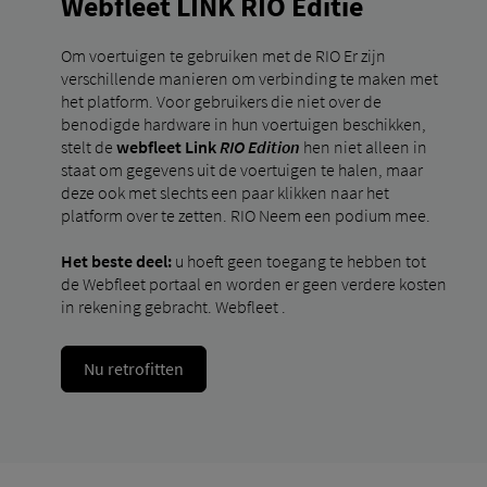
Webfleet LINK RIO Editie
Om voertuigen te gebruiken met de RIO Er zijn
verschillende manieren om verbinding te maken met
het platform. Voor gebruikers die niet over de
benodigde hardware in hun voertuigen beschikken,
stelt de
webfleet Link
RIO Edition
hen niet alleen in
staat om gegevens uit de voertuigen te halen, maar
deze ook met slechts een paar klikken naar het
platform over te zetten. RIO Neem een ​​podium mee.
Het beste deel:
u hoeft geen toegang te hebben tot
de Webfleet portaal en worden er geen verdere kosten
in rekening gebracht. Webfleet .
Nu retrofitten