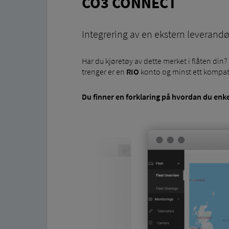
CO3 CONNECT
Integrering av en ekstern leverandø
Har du kjøretøy av dette merket i flåten din?
trenger er en
RIO
konto og minst ett kompat
Du finner en forklaring på hvordan du
enke