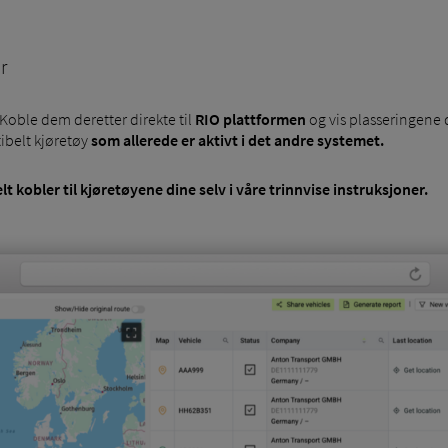
r
 Koble dem deretter direkte til
RIO plattformen
og vis plasseringene
ibelt kjøretøy
som allerede er aktivt i det andre systemet.
lt kobler til kjøretøyene dine selv
i våre
trinnvise instruksjoner.