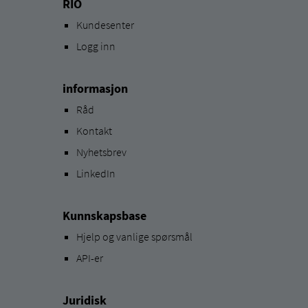
RIO
Kundesenter
Logg inn
informasjon
Råd
Kontakt
Nyhetsbrev
LinkedIn
Kunnskapsbase
Hjelp og vanlige spørsmål
API-er
Juridisk