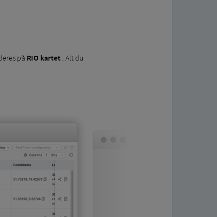
 deres på
RIO kartet
. Alt du