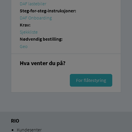
DAF lastebiler
Steg-for-steg-instruksjoner:
DAF Onboarding
Krav:
Sjekkliste
Nødvendig bestilling:
Geo
Hva venter du på?
For flåtestyring
RIO
Kundesenter