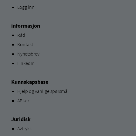
Logg inn
informasjon
Råd
Kontakt
Nyhetsbrev
LinkedIn
Kunnskapsbase
Hjelp og vanlige spørsmål
API-er
Juridisk
Avtrykk