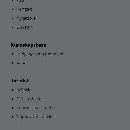
Råd
Kontakt
Nyhetsbrev
LinkedIn
Kunnskapsbase
Hjelp og vanlige spørsmål
API-er
Juridisk
Avtrykk
Databeskyttelse
Informasjonskapsler
Opphavsrett til bilde