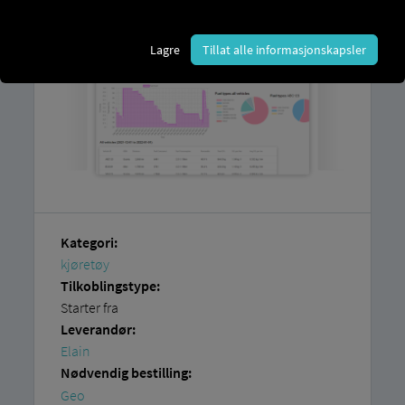
Lagre
Tillat alle informasjonskapsler
Kategori:
kjøretøy
Tilkoblingstype:
Starter fra
Leverandør:
Elain
Nødvendig bestilling:
Geo