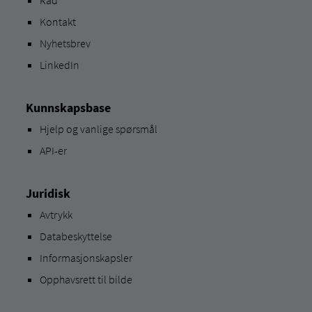
Råd
Kontakt
Nyhetsbrev
LinkedIn
Kunnskapsbase
Hjelp og vanlige spørsmål
API-er
Juridisk
Avtrykk
Databeskyttelse
Informasjonskapsler
Opphavsrett til bilde