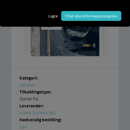
Lagre
Tillat alle informasjonskapsler
Kategori:
kjøretøy
Tilkoblingstype:
Starter fra
Leverandør:
Hiboo Systems SAS
Nødvendig bestilling:
Geo