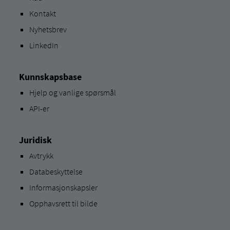
Kontakt
Nyhetsbrev
LinkedIn
Kunnskapsbase
Hjelp og vanlige spørsmål
API-er
Juridisk
Avtrykk
Databeskyttelse
Informasjonskapsler
Opphavsrett til bilde