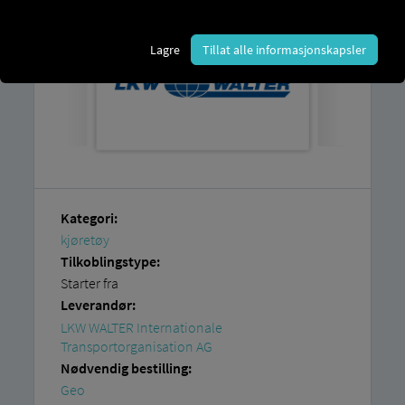
Lagre
Tillat alle informasjonskapsler
Kategori:
kjøretøy
Tilkoblingstype:
Starter fra
Leverandør:
LKW WALTER Internationale
Transportorganisation AG
Nødvendig bestilling:
Geo