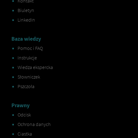
Kontakt
Biuletyn
LinkedIn
Baza wiedzy
Pomoc i FAQ
Instrukcje
Wiedza ekspercka
Słowniczek
Pszczoła
Prawny
Odcisk
Ochrona danych
Ciastka