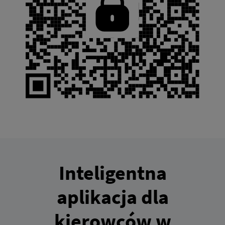
Inteligentna
aplikacja dla
kierowców w