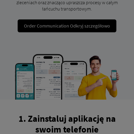
zleceniach oraz znacząco upraszcza procesy w całym
łańcuchu transportowym.
Order Communication Odkryj szczegółowo
1. Zainstaluj aplikację na
swoim telefonie