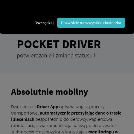
Oszczędzaj
Pozwólcie na wszystkie ciasteczka
POCKET DRIVER
potwierdzanie i zmiana statusu ładunku,
|
Absolutnie mobilny
Dzięki naszej
Driver App
optymalizujesz procesy
transportowe,
automatycznie przesyłając dane o trasie
i zleceniach
bezpośrednio do kierowcy. Papierkowa
robota i uciążliwa komunikacja należą już do przeszłości.
Jednocześnie dyspozytorzy korzystają z
monitoringu w