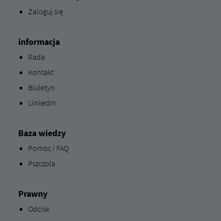
Zaloguj się
informacja
Rada
Kontakt
Biuletyn
LinkedIn
Baza wiedzy
Pomoc i FAQ
Pszczoła
Prawny
Odcisk