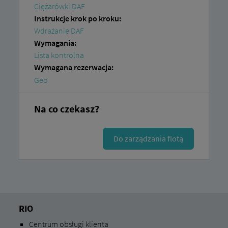
Ciężarówki DAF
Instrukcje krok po kroku:
Wdrażanie DAF
Wymagania:
Lista kontrolna
Wymagana rezerwacja:
Geo
Na co czekasz?
Do zarządzania flotą
RIO
Centrum obsługi klienta