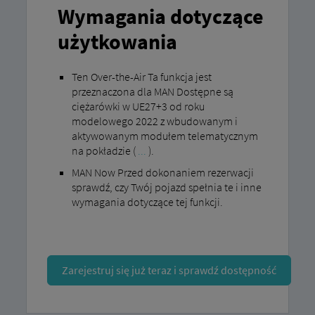
Wymagania dotyczące
użytkowania
Ten Over-the-Air Ta funkcja jest
przeznaczona dla MAN Dostępne są
ciężarówki w UE27+3 od roku
modelowego 2022 z wbudowanym i
aktywowanym modułem telematycznym
na pokładzie (
...
).
MAN Now Przed dokonaniem rezerwacji
sprawdź, czy Twój pojazd spełnia te i inne
wymagania dotyczące tej funkcji.
Zarejestruj się już teraz i sprawdź dostępność