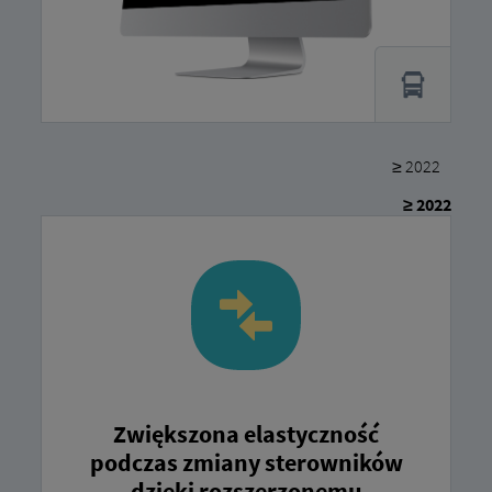
≥ 2022
≥ 2022
Zwiększona elastyczność
podczas zmiany sterowników
dzięki rozszerzonemu