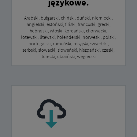
językowe.
Arabski, bułgarski, chiński, duński, niemiecki,
angielski, estoński, fiński, francuski, grecki,
hebrajski, włoski, koreański, chorwacki,
łotewski, litewski, holenderski, norweski, polski,
portugalski, rumuński, rosyjski, szwedzki,
serbski, słowacki, słoweński, hiszpański, czeski,
turecki, ukraiński, węgierski