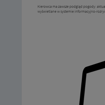
Kierowca ma zawsze podgląd pogody: aktualn
wyświetlane w systemie informacyjno-rozry