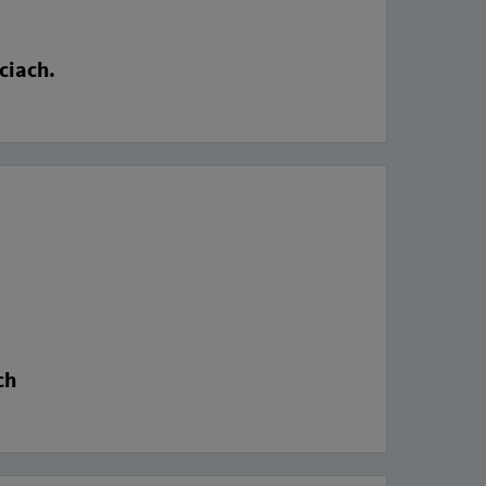
ciach.
ch