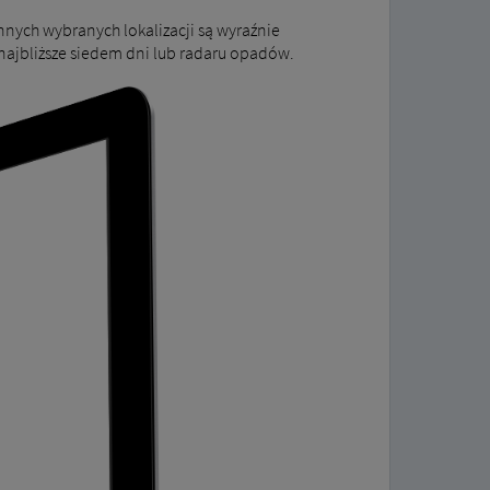
nych wybranych lokalizacji są wyraźnie
ajbliższe siedem dni lub radaru opadów.