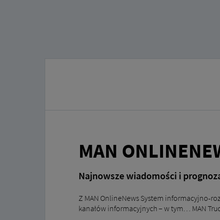
MAN ONLINENE
Najnowsze wiadomości i prognoz
Z MAN OnlineNews System informacyjno-roz
kanałów informacyjnych – w tym… MAN Truc