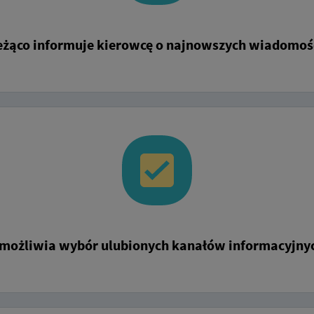
eżąco informuje kierowcę o najnowszych wiadomoś
możliwia wybór ulubionych kanałów informacyjny