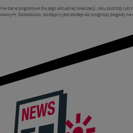
e dane pogodowe dla jego aktualnej lokalizacji, celu podróży lub in
wkowym. Dodatkowo, dostępny jest dostęp do prognozy pogody na n