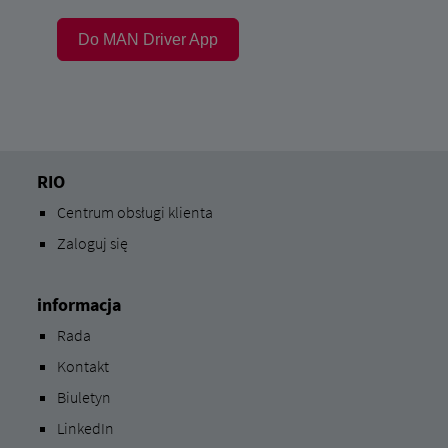
Do MAN Driver App
RIO
Centrum obsługi klienta
Zaloguj się
informacja
Rada
Kontakt
Biuletyn
LinkedIn