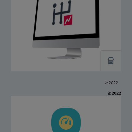
≥ 2022
≥ 2022