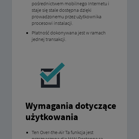
pośrednictwem mobilnego Internetu i
staje się stale dostępna dzięki
prowadzonemu przez użytkownika
procesowi instalacji.
Płatność dokonywana jest w ramach
jednej transakcji.
Wymagania dotyczące
użytkowania
Ten Over-the-Air Ta funkcja jest
przeznaczona dla MAN Dostępne są