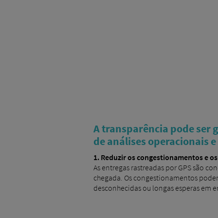
A transparência pode ser 
de análises operacionais e
1. Reduzir os congestionamentos e o
As entregas rastreadas por GPS são co
chegada. Os congestionamentos podem 
desconhecidas ou longas esperas em en