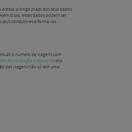
m acesso a longo prazo aos seus dados
. Além disso, estes dados podem ser
 seus condutores e formá-los
 reduzir o número de viagens com
mpo de condução e descanso
dos
ção das viagens não só tem uma