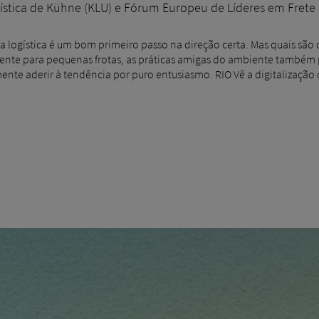
ística de Kühne (KLU) e Fórum Europeu de Líderes em Frete e
gia logística é um bom primeiro passo na direção certa. Mas quais sã
lmente para pequenas frotas, as práticas amigas do ambiente também
nte aderir à tendência por puro entusiasmo. RIO Vê a digitalizaç