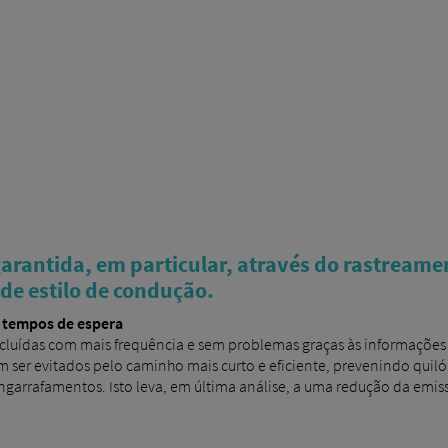
garantida, em particular, através do rastream
 de estilo de condução.
s tempos de espera
ncluídas com mais frequência e sem problemas graças às informações
ser evitados pelo caminho mais curto e eficiente, prevenindo quil
garrafamentos. Isto leva, em última análise, a uma redução da emis