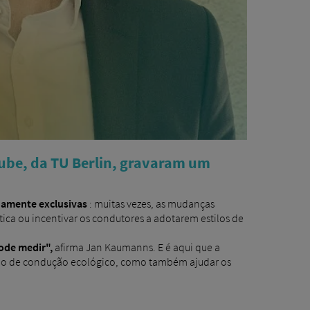
ube, da TU Berlin, gravaram um
uamente exclusivas
: muitas vezes, as mudanças
ica ou incentivar os condutores a adotarem estilos de
pode medir",
afirma Jan Kaumanns. E é aqui que a
ilo de condução ecológico, como também ajudar os