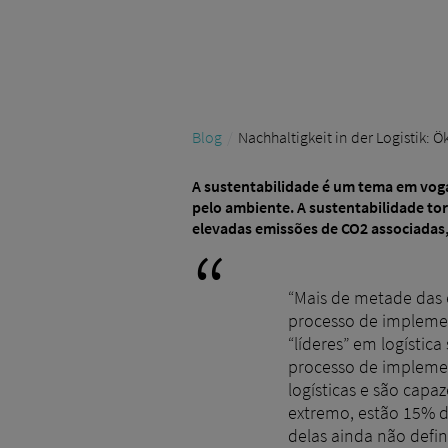
Blog
Nachhaltigkeit in der Logistik:
A sustentabilidade é um tema em voga
pelo ambiente. A sustentabilidade to
elevadas emissões de CO2 associadas,
“Mais de metade das e
processo de implemen
“líderes” em logístic
processo de implemen
logísticas e são capa
extremo, estão 15% d
delas ainda não defi