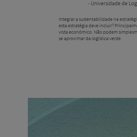
- Universidade de Log
Integrar a sustentabilidade na estraté
esta estratégia deve incluir? Principa
vista económico. Não podem simplesme
se aproximar da logística verde.