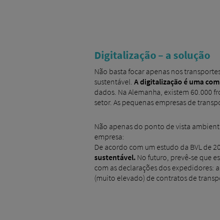
Digitalização – a solução
Não basta focar apenas nos transportes
sustentável.
A digitalização é uma com
dados. Na Alemanha, existem 60.000 fr
setor. As pequenas empresas de transp
Não apenas do ponto de vista ambienta
empresa:
De acordo com um estudo da BVL de 2
sustentável.
No futuro, prevê-se que 
com as declarações dos expedidores: 
(muito elevado) de contratos de trans