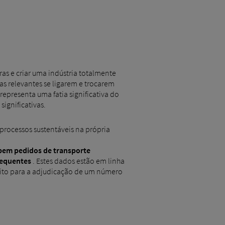
ras e criar uma indústria totalmente
as relevantes se ligarem e trocarem
representa uma fatia significativa do
ignificativas.
ocessos sustentáveis ​​na própria
ebem pedidos de transporte
requentes
. Estes dados estão em linha
ito para a adjudicação de um número