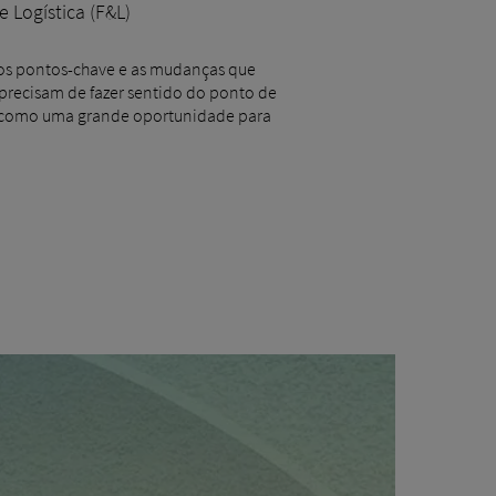
 Logística (F&L)
o os pontos-chave e as mudanças que
 precisam de fazer sentido do ponto de
ão como uma grande oportunidade para