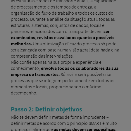
as estruturas e redes de transporte atuais, a capacidade
de processamento e os tempos de entrega, a
organização do fluxo de trabalho e todos os custos do
processo. Durante a análise da situação atual, todas as
estruturas, sistemas, conjuntos de dados, locais e
parceiros relacionados com o transporte devem
ser
examinados, revistos e avaliados quanto a possíveis
melhorias.
Uma otimização eficaz do processo só pode
ser alcançada com base numa visão geral detalhada e na
compreensão das inter-relações.
Não confie apenas na sua própria experiência e
conhecimento;
envolva todos os colaboradores da sua
empresa de transportes.
Só assim será possível criar
processos que se integrem perfeitamente em todos os
momentos e locais, proporcionando o máximo
desempenho.
Passo 2: Definir objetivos
Não se devem definir metas de forma imprudente –
definir metas de acordo com o princípio SMART é muito
promissor: afirma que
as metas devem ser específicas,