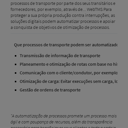
processos de transporte por parte dos seus transitários e
fornecedores, por exemplo, através de... WebTMS Para
proteger a sua própria produção contra interrupções, as
soluções digitais podem automatizar processos e apoiar
a conquista de objetivos de otimização de processos.
Que processos de transporte podem ser automatizados?
Transmissão de informação de transporte
Planeamento e otimização de rotas com base no históric
Comunicação com o cliente/condutor, por exemplo, atrav
Otimização de carga: Evitar execuções sem carga, longos 
Gestão de ordens de transporte
"A automatização de processos promete um processo mais
ágil e com poupança de recursos, além da transparência
necessária para beneficiar os seus clientes e toda a cadeia