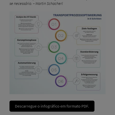
se necessário. – Martin Schacherl
Descarregue o infográfico em formato PDF.