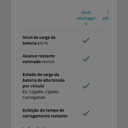
MAN
MAN
eManager
eManager
S
M
Nível de carga da
bateria
em %
Alcance restante
estimado
em km
Estado de carga da
bateria de alta tensão
por veículo
Ex.: Ligado, Ligado,
Carregando
Exibição do tempo de
carregamento restante