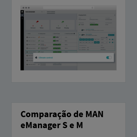
Comparação de MAN
eManager S e M