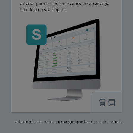
exterior para minimizar o consumo de energia
no início da sua viagem.
A disponibilidade e o alcance do serviço dependem do modelo do veículo.