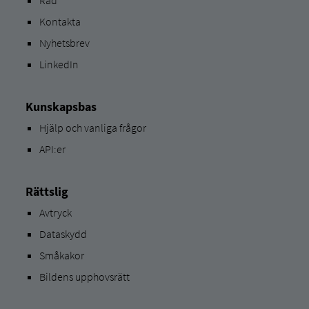
Råd
Kontakta
Nyhetsbrev
LinkedIn
Kunskapsbas
Hjälp och vanliga frågor
API:er
Rättslig
Avtryck
Dataskydd
Småkakor
Bildens upphovsrätt