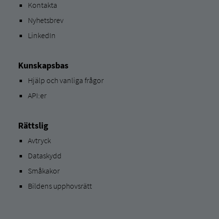
Kontakta
Nyhetsbrev
LinkedIn
Kunskapsbas
Hjälp och vanliga frågor
API:er
Rättslig
Avtryck
Dataskydd
Småkakor
Bildens upphovsrätt