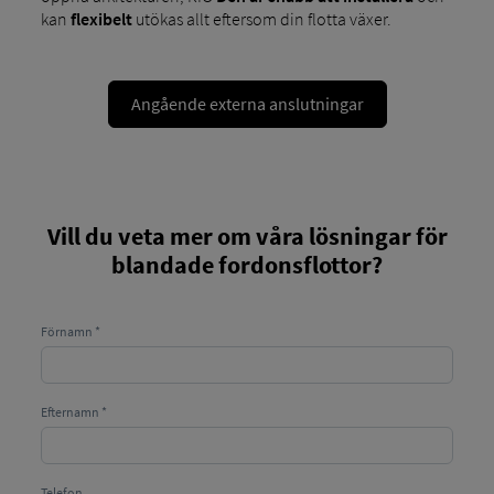
kan
flexibelt
utökas allt eftersom din flotta växer.
Angående externa anslutningar
Vill du veta mer om våra lösningar för
blandade fordonsflottor?