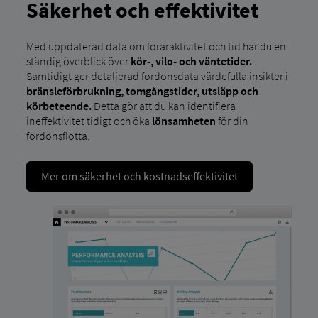
Säkerhet och effektivitet
Med uppdaterad data om föraraktivitet och tid har du en
ständig överblick över
kör-, vilo- och väntetider.
Samtidigt ger detaljerad fordonsdata värdefulla insikter i
bränsleförbrukning, tomgångstider, utsläpp och
körbeteende.
Detta gör att du kan identifiera
ineffektivitet tidigt och öka
lönsamheten
för din
fordonsflotta.
Mer om säkerhet och kostnadseffektivitet