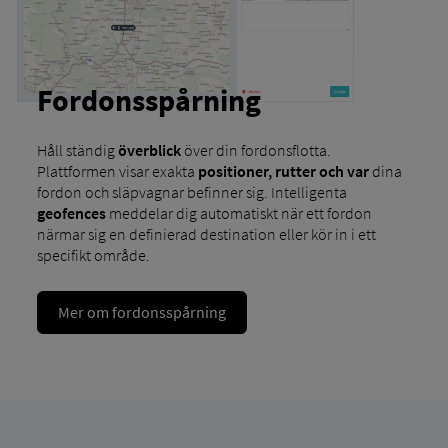
Fordonsspårning
Håll ständig
överblick
över din fordonsflotta.
Plattformen visar exakta
positioner, rutter och var
dina
fordon och släpvagnar befinner sig. Intelligenta
geofences
meddelar dig automatiskt när ett fordon
närmar sig en definierad destination eller kör in i ett
specifikt område.
Mer om fordonsspårning