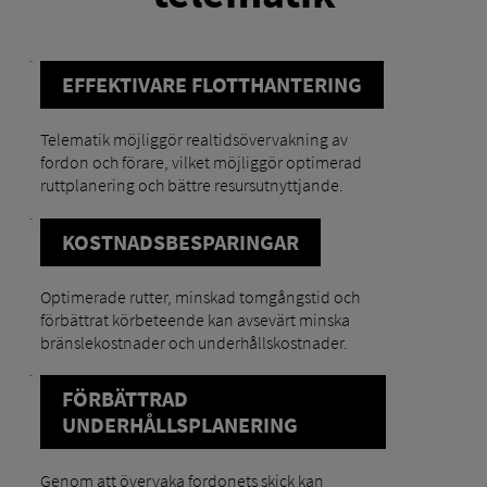
EFFEKTIVARE FLOTTHANTERING
Telematik möjliggör realtidsövervakning av
fordon och förare, vilket möjliggör optimerad
ruttplanering och bättre resursutnyttjande.
KOSTNADSBESPARINGAR
Optimerade rutter, minskad tomgångstid och
förbättrat körbeteende kan avsevärt minska
bränslekostnader och underhållskostnader.
FÖRBÄTTRAD
UNDERHÅLLSPLANERING
Genom att övervaka fordonets skick kan