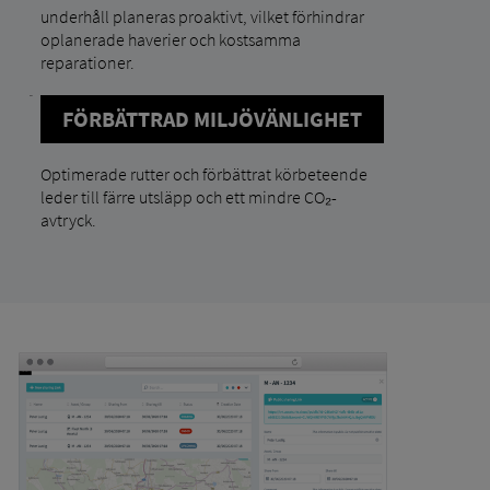
underhåll planeras proaktivt, vilket förhindrar
oplanerade haverier och kostsamma
reparationer.
FÖRBÄTTRAD MILJÖVÄNLIGHET
Optimerade rutter och förbättrat körbeteende
leder till färre utsläpp och ett mindre CO₂-
avtryck.