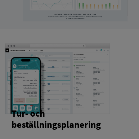
Tur- och
beställningsplanering