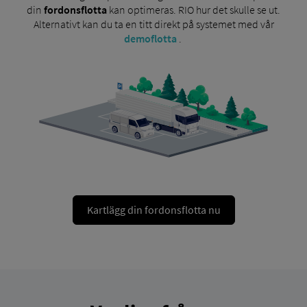
din
fordonsflotta
kan optimeras. RIO hur det skulle se ut.
Alternativt kan du ta en titt direkt på systemet med vår
demoflotta
.
Kartlägg din fordonsflotta nu