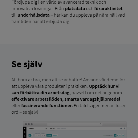
Fördjupa dig i en värld av avancerad teknik och
innovativa lösningar. Från
platsdata
och
föraraktivitet
till
underhållsdata
– här kan du uppleva på nära håll vad
framtiden har att erbjuda dig.
Se själv
Att höra är bra, men att se är bättre! Använd vår demo för
att uppleva våra produkter i praktiken.
Upptäck hur vi
kan förbättra din arbetsdag,
oavsett om det är genom
effektivare arbetsflöden, smarta vardagshjälpmedel
eller
fascinerande funktioner.
En bild säger mer än tusen
ord – se själv!