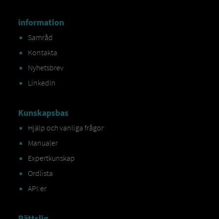
information
Samråd
Kontakta
Nyhetsbrev
LinkedIn
Kunskapsbas
Hjälp och vanliga frågor
Manualer
Expertkunskap
Ordlista
API:er
Rättslig