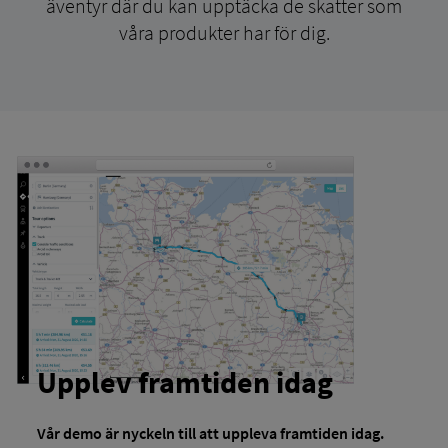
äventyr där du kan upptäcka de skatter som
våra produkter har för dig.
Upplev framtiden idag
Vår demo är nyckeln till att uppleva framtiden idag.