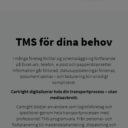
TMS för dina behov
I många företag förlitar sig schemaläggning fortfarande
på Excel-ark, telefon, e-post och pappersblanketter.
Information går förlorad, statusuppdateringar försenas,
dokument saknas – och fakturering blir onödigt
komplicerat.
Cartright digitaliserar hela din transportprocess – utan
mediaavbrott.
Cartright stödjer användare som logistikföretag och
speditörer genom hela transportprocessen med
professionell TMS-programvara. Från personal- och
flottplanering till masterdatahantering, dispatching och