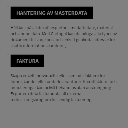
HANTERING AV MASTERDATA
Håll koll på all din affärspartner, medarbetare, material
och annan data. Med Cartright kan du bifoga alla typer av
dokument till varje post och enkelt geokoda adresser för
snabb informationshämtning.
FAKTURA
Skapa enkelt individuella eller samlade fakturor för
förare, kunder eller underleverantörer. Kreditfakturor och
annulleringar kan också behandlas utan ansträngning.
Exportera dina fakturadata till externa
redovisningsprogram för smidig fakturering.