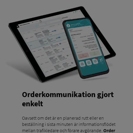
Orderkommunikation gjort
enkelt
Oavsett om det är en planerad rutt eller en
beställning i sista minuten är informationsflödet
mellan trafikledare och förare avgörande.
Order