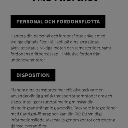
PERSONAL OCH FORDONSFLOTTA
Hantera din personal och fordonsflotta enkelt med
tydliga digitala filer. Håll koll på dina anställdas
aktivitetsstatus, viktiga möten och semestertider, samt
fordonens driftberedskap – inklusive fordon från
underleverantörer.
DISPOSITION
Planera dina transporter mer effektivt tack vare en
användarvänlig grafisk transportör som stöder dra och
släpp. Intelligent ruttoptimering minskar din
planeringsansträngning avsevärt. Tack vare integrationer
med Cartright-förarappen kan din RIO Ett smidigt
informationsflöde säkerställs genom kontot och externa
tjänsteleverantörer.