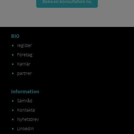
Boka en konsultation nu
RIO
register
Företag
Karriär
partner
information
Samråd
Kontakta
Nyhetsbrev
LinkedIn