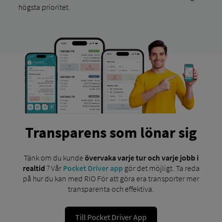
högsta prioritet.
Transparens som lönar sig
Tänk om du kunde
övervaka varje tur och varje jobb i
realtid
? Vår
Pocket Driver app
gör det möjligt. Ta reda
på hur du kan med RIO För att göra era transporter mer
transparenta och effektiva.
Till Pocket Driver App