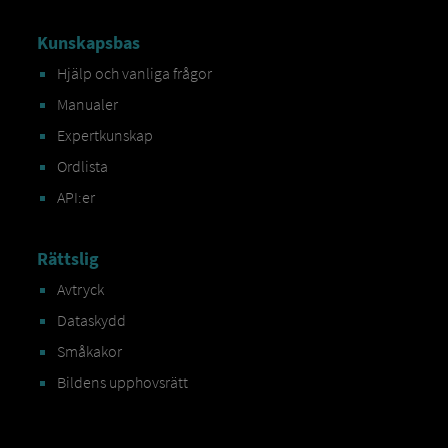
Kunskapsbas
Hjälp och vanliga frågor
Manualer
Expertkunskap
Ordlista
API:er
Rättslig
Avtryck
Dataskydd
Småkakor
Bildens upphovsrätt