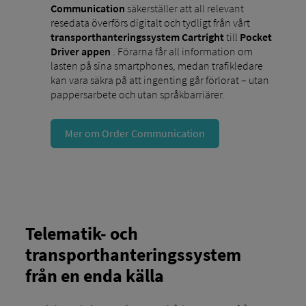
Communication
säkerställer att all relevant
resedata överförs digitalt och tydligt från vårt
transporthanteringssystem Cartright
till
Pocket
Driver appen
. Förarna får all information om
lasten på sina smartphones, medan trafikledare
kan vara säkra på att ingenting går förlorat – utan
pappersarbete och utan språkbarriärer.
Mer om Order Communication
Telematik- och
transporthanteringssystem
från en enda källa