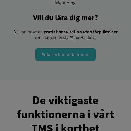
fakturering.
Vill du lära dig mer?
Du kan boka en
gratis konsultation utan förpliktelser
om TMS direkt via följande länk.
Boka en konsultation nu
De viktigaste
funktionerna i vårt
TMS i korthet