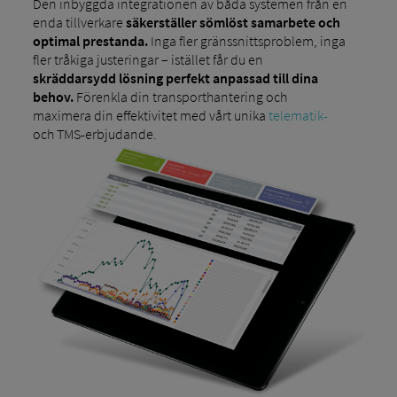
Den inbyggda integrationen av båda systemen från en
enda tillverkare
säkerställer sömlöst samarbete och
optimal prestanda.
Inga fler gränssnittsproblem, inga
fler tråkiga justeringar – istället får du en
skräddarsydd lösning perfekt anpassad till dina
behov.
Förenkla din transporthantering och
maximera din effektivitet med vårt unika
telematik-
och TMS-erbjudande.