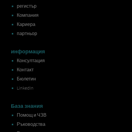
регистър
Компания
Кариера
партньор
информация
Консултация
Контакт
Бюлетин
LinkedIn
База знания
Помощ и ЧЗВ
Ръководства