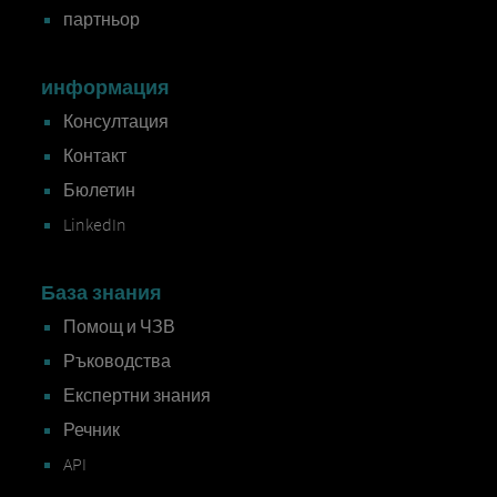
партньор
информация
Консултация
Контакт
Бюлетин
LinkedIn
База знания
Помощ и ЧЗВ
Ръководства
Експертни знания
Речник
API