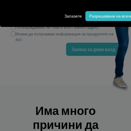
Запазете
Разрешаване на всичк
Има много
причини да