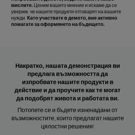
мислите.
Ценим вашето мнение и искаме да се
уверим, че нашите продукти отговарят на вашите
нужди.
Като участвате в демото, вие активно
помагате за оформянето на бъдещето.
Накратко, нашата демонстрация ви
предлага възможността да
изпробвате нашите продукти в
действие и да проучите как те могат
да подобрят живота и работата ви.
Потопете се и бъдете изненадани от
възможностите, които предлагат нашите
цялостни решения!