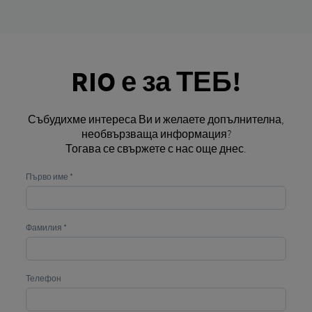
RIO е за ТЕБ!
Събудихме интереса Ви и желаете допълнителна,
необвързваща информация?
Тогава се свържете с нас още днес.