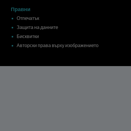
Правни
Отпечатък
Защита на данните
Бисквитки
Авторски права върху изображението