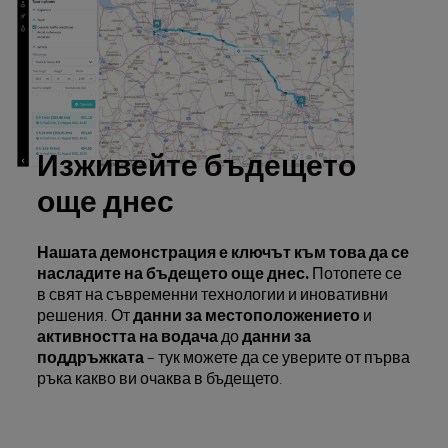
Изживейте бъдещето
още днес
Нашата демонстрация е ключът към това да се
насладите на бъдещето още днес.
Потопете се
в свят на съвременни технологии и иновативни
решения. От
данни за местоположението
и
активността на водача
до
данни за
поддръжката
– тук можете да се уверите от първа
ръка какво ви очаква в бъдещето.