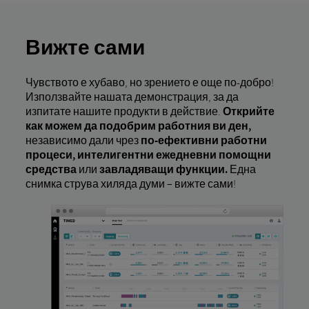
Вижте сами
Чувството е хубаво, но зрението е още по-добро!
Използвайте нашата демонстрация, за да
изпитате нашите продукти в действие.
Открийте
как можем да подобрим работния ви ден,
независимо дали чрез
по-ефективни работни
процеси, интелигентни ежедневни помощни
средства
или
завладяващи функции.
Една
снимка струва хиляда думи – вижте сами!