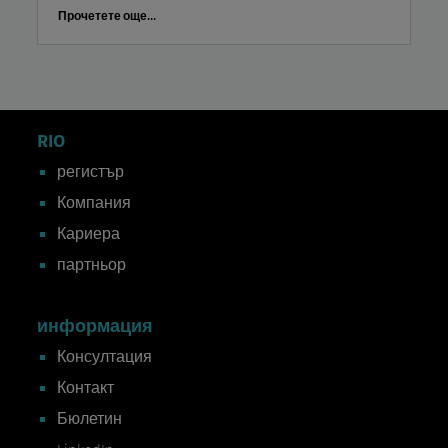
Прочетете още...
RIO
регистър
Компания
Кариера
партньор
информация
Консултация
Контакт
Бюлетин