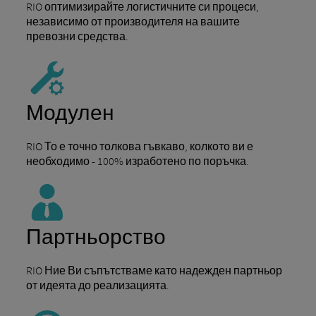
RIO оптимизирайте логистичните си процеси,
независимо от производителя на вашите
превозни средства.
Модулен
RIO То е точно толкова гъвкаво, колкото ви е
необходимо - 100% изработено по поръчка.
Партньорство
RIO Ние Ви съпътстваме като надежден партньор
от идеята до реализацията.