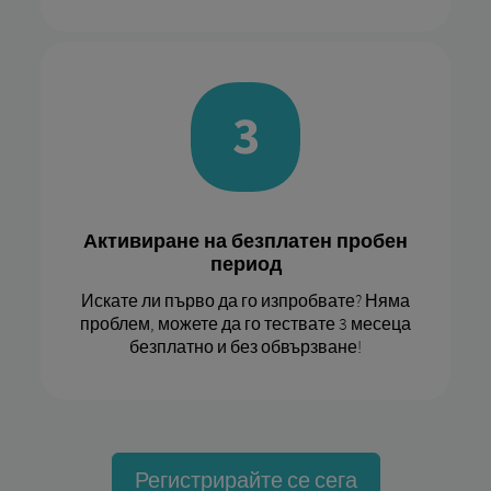
Активиране на безплатен пробен
период
Искате ли първо да го изпробвате? Няма
проблем, можете да го тествате 3 месеца
безплатно и без обвързване!
Регистрирайте се сега