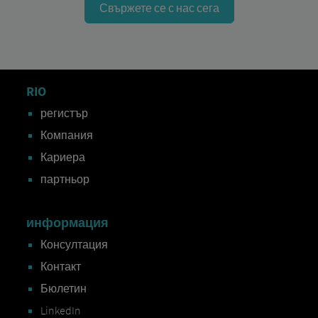
Свържете се с нас сега
RIO
регистър
Компания
Кариера
партньор
информация
Консултация
Контакт
Бюлетин
LinkedIn