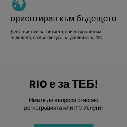
ориентиран към бъдещето
Действията и развитието, ориентирани към
бъдещето, са във фокуса на усилията на RIO .
RIO е за ТЕБ!
Имате ли въпроси относно
регистрацията или RIO Услуги?