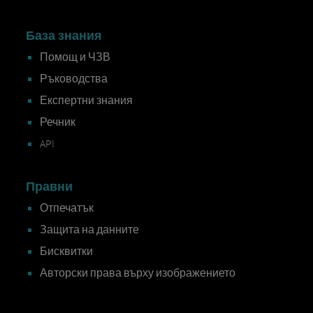
База знания
Помощ и ЧЗВ
Ръководства
Експертни знания
Речник
API
Правни
Отпечатък
Защита на данните
Бисквитки
Авторски права върху изображението