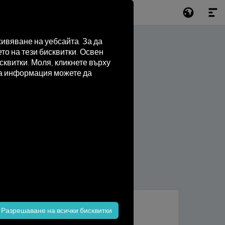
ивяване на уебсайта. За да
то на тези бисквитки. Освен
квитки. Моля, кликнете върху
лна информация можете да
Разрешаване на всички бисквитки