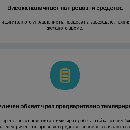
Висока наличност на превозни средства
и дигиталното управление на процеса на зареждане, техният
желаното време.
еличен обхват чрез предварително темперир
 превозното средство оптимизира пробега, тъй като е необх
а електрическото превозно средство, особено в началото на