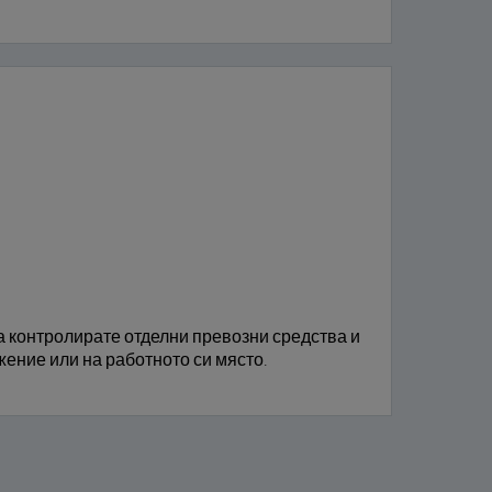
 контролирате отделни превозни средства и
жение или на работното си място.