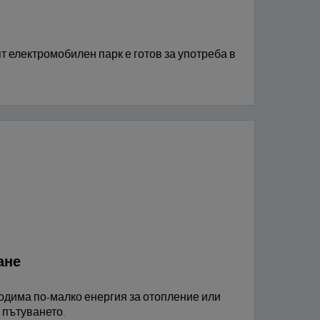
 електромобилен парк е готов за употреба в
ане
одима по-малко енергия за отопление или
 пътуването.