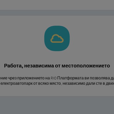
Работа, независима от местоположението
ние чрез приложението на RIO Платформата ви позволява да
електроавтопарк от всяко място, независимо дали сте в дви