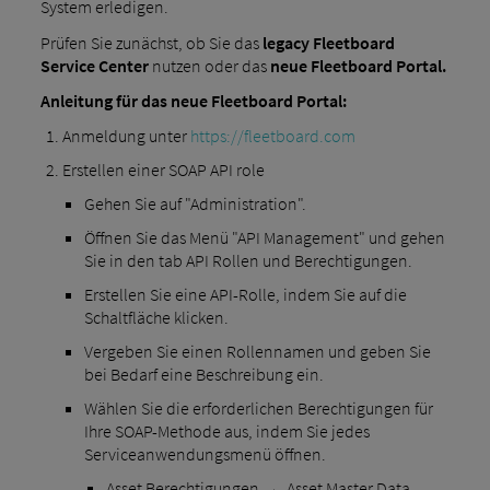
System erledigen.
Prüfen Sie zunächst, ob Sie das
legacy Fleetboard
Service Center
nutzen oder das
neue Fleetboard Portal.
Anleitung für das neue Fleetboard Portal:
Anmeldung unter
https://fleetboard.com
Erstellen einer SOAP API role
Gehen Sie auf "Administration".
Öffnen Sie das Menü "API Management" und gehen
Sie in den tab API Rollen und Berechtigungen.
Erstellen Sie eine API-Rolle, indem Sie auf die
Schaltfläche klicken.
Vergeben Sie einen Rollennamen und geben Sie
bei Bedarf eine Beschreibung ein.
Wählen Sie die erforderlichen Berechtigungen für
Ihre SOAP-Methode aus, indem Sie jedes
Serviceanwendungsmenü öffnen.
Asset Berechtigungen → Asset Master Data,