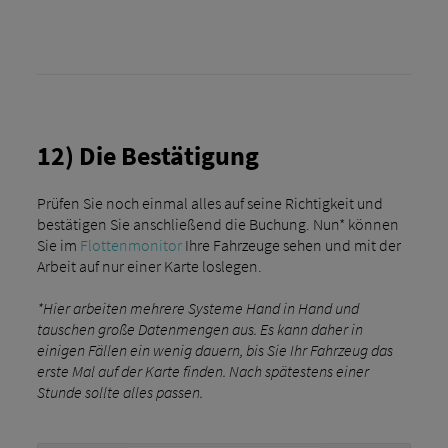
12) Die Bestätigung
Prüfen Sie noch einmal alles auf seine Richtigkeit und
bestätigen Sie anschließend die Buchung. Nun* können
Sie im
Flottenmonitor
Ihre Fahrzeuge sehen und mit der
Arbeit auf nur einer Karte loslegen.
*Hier arbeiten mehrere Systeme Hand in Hand und
tauschen große Datenmengen aus. Es kann daher in
einigen Fällen ein wenig dauern, bis Sie Ihr Fahrzeug das
erste Mal auf der Karte finden. Nach spätestens einer
Stunde sollte alles passen.