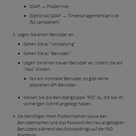
SOAP → PosService
(Optional) SOAP → TimeManagementService
(für Lenkzeiten)
Legen Sie einen Benutzer an:
Gehen Sie zu "Verwaltung".
Gehen Sie zu "Benutzer".
Legen Sie einen neuen Benutzer an, indem Sie auf
"Neu" klicken.
Nur ein normaler Benutzer, es gibt keine
speziellen API-Benutzer.
Weisen Sie die Benutzergruppe "RIO" zu, die Sie im
vorherigen Schritt angelegt haben.
Sie benötigen Ihren Flottennamen sowie den
Benutzernamen und das Passwort des neu angelegten
Benutzers während des Onboardings auf der RIO
Plattform.