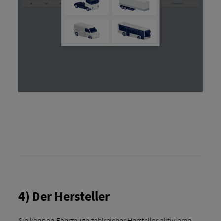
4) Der Hersteller
Sie können Fahrzeuge zahlreicher Hersteller aktivieren.