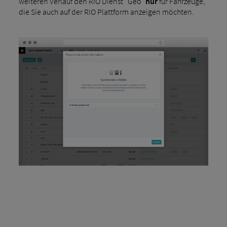
weiteren Verlauf den RIO Dienst "Geo"
nur
für Fahrzeuge,
die Sie auch auf der RIO Plattform anzeigen möchten.