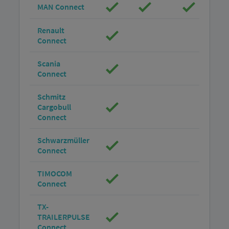
MAN Connect
Renault
Connect
Scania
Connect
Schmitz
Cargobull
Connect
Schwarzmüller
Connect
TIMOCOM
Connect
TX-
TRAILERPULSE
Connect