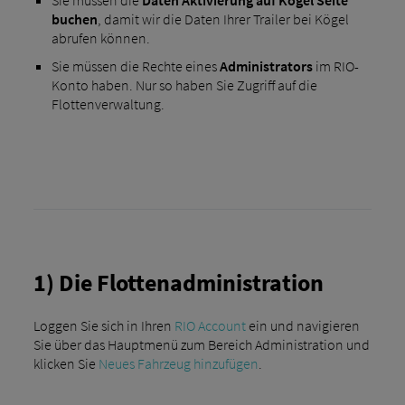
Sie müssen die
Daten Aktivierung auf Kögel Seite
buchen
, damit wir die Daten Ihrer Trailer bei Kögel
abrufen können.
Sie müssen die Rechte eines
Administrators
im RIO-
Konto haben. Nur so haben Sie Zugriff auf die
Flottenverwaltung.
1) Die Flottenadministration
Loggen Sie sich in Ihren
RIO Account
ein und navigieren
Sie über das Hauptmenü zum Bereich Administration und
klicken Sie
Neues Fahrzeug hinzufügen
.