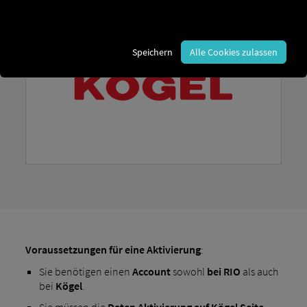
Speichern
Alle Cookies zulassen
Voraussetzungen für eine Aktivierung
:
Sie benötigen einen
Account
sowohl
bei RIO
als auch
bei
Kögel
.