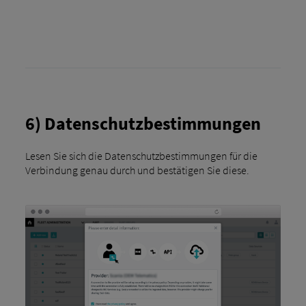
6) Datenschutzbestimmungen
Lesen Sie sich die Datenschutzbestimmungen für die
Verbindung genau durch und bestätigen Sie diese.